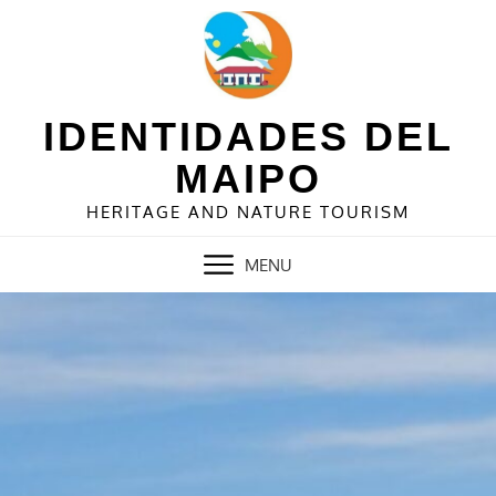
Skip
to
content
IDENTIDADES DEL
MAIPO
HERITAGE AND NATURE TOURISM
MENU