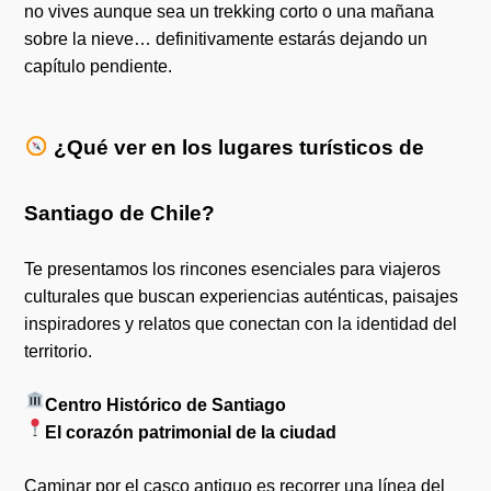
no vives aunque sea un trekking corto o una mañana
sobre la nieve… definitivamente estarás dejando un
capítulo pendiente.
¿Qué ver en los lugares turísticos de
Santiago de Chile?
Te presentamos los rincones esenciales para viajeros
culturales que buscan experiencias auténticas, paisajes
inspiradores y relatos que conectan con la identidad del
territorio.
Centro Histórico de Santiago
El corazón patrimonial de la ciudad
Caminar por el casco antiguo es recorrer una línea del