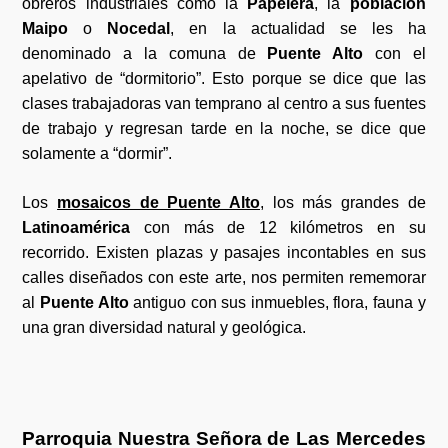
obreros industriales como la
Papelera
, la
población
Maipo
o
Nocedal
, en la actualidad se les ha
denominado a la comuna de
Puente Alto
con el
apelativo de “dormitorio”. Esto porque se dice que las
clases trabajadoras van temprano al centro a sus fuentes
de trabajo y regresan tarde en la noche, se dice que
solamente a “dormir”.
Los
mosaicos de Puente Alto
, los más grandes de
Latinoamérica
con más de 12 kilómetros en su
recorrido. Existen plazas y pasajes incontables en sus
calles diseñados con este arte, nos permiten rememorar
al
Puente Alto
antiguo con sus inmuebles, flora, fauna y
una gran diversidad natural y geológica.
Parroquia Nuestra Señora de Las Mercedes