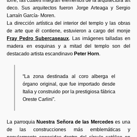
torre, las cuales integran elementos de la arquitectura art
deco. Sus arquitectos fueron Jorge Arteaga y Sergio
Larraín García- Moren.
La dirección artística del interior del templo y las obras
de arte que él contiene, estuvieron a cargo del monje
Fray Pedro Subercaseaux
. Las imágenes talladas en
madera en esquinas y a mitad del templo son del
destacado artista escandinavo
Peter Horn
.
“La zona destinada al coro alberga el
órgano original, que fue importado desde
Italia y construido por la prestigiosa fábrica
Oreste Carlini”.
La parroquia
Nuestra Señora de las Mercedes
es una
de las construcciones más emblemáticas y