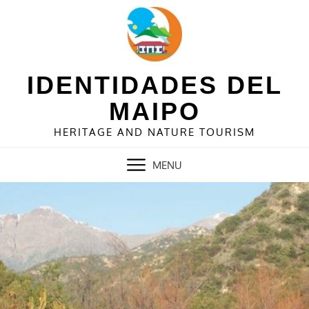
Skip
to
content
IDENTIDADES DEL
MAIPO
HERITAGE AND NATURE TOURISM
MENU