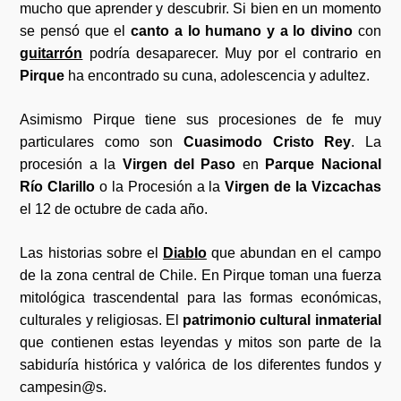
mucho que aprender y descubrir. Si bien en un momento
se pensó que el
canto a lo humano y a lo divino
con
guitarrón
podría desaparecer. Muy por el contrario en
Pirque
ha encontrado su cuna, adolescencia y adultez.
Asimismo Pirque tiene sus procesiones de fe muy
particulares como son
Cuasimodo Cristo Rey
. La
procesión a la
Virgen del Paso
en
Parque Nacional
Río Clarillo
o la Procesión a la
Virgen de la Vizcachas
el 12 de octubre de cada año.
Las historias sobre el
Diablo
que abundan en el campo
de la zona central de Chile. En Pirque toman una fuerza
mitológica trascendental para las formas económicas,
culturales y religiosas. El
patrimonio cultural inmaterial
que contienen estas leyendas y mitos son parte de la
sabiduría histórica y valórica de los diferentes fundos y
campesin@s.