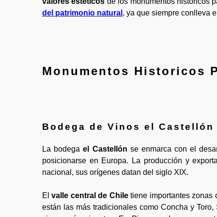
valores estéticos
de los monumentos históricos pa
del patrimonio natural
, ya que siempre conlleva 
Monumentos Historicos P
Bodega de Vinos el Castellón
La bodega
el Castellón
se enmarca con el desarr
posicionarse en Europa. La producción y export
nacional, sus orígenes datan del siglo XIX.
El
valle central de Chile
tiene importantes zonas 
están las más tradicionales como Concha y Toro,