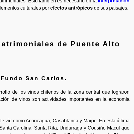
trimoniales. Esto también es necesario en la
interpretación
elementos culturales por
efectos antrópicos
de sus paisajes.
atrimoniales de Puente Alto
 Fundo San Carlos
.
ollo de los vinos chilenos de la zona central que lograron
ación de vinos son actividades importantes en la economía
de vid como Aconcagua, Casablanca y Maipo. En esta última
 Santa Carolina, Santa Rita, Undurraga y Cousiño Macul que