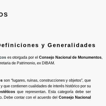
COS
Definiciones y Generalidades
icos
es otorgada por el
Consejo Nacional de Monumentos
,
etaria de Patrimonio, ex DIBAM.
es
son “lugares, ruinas, construcciones y objetos”, que
y que contienen cualidades de interés histórico por su
estéticos
que representan. Esta categoría debe ser
o. Debe contar con el acuerdo del
Consejo Nacional