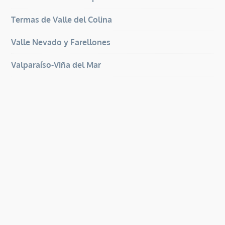
Termas de Valle del Colina
Valle Nevado y Farellones
Valparaíso-Viña del Mar