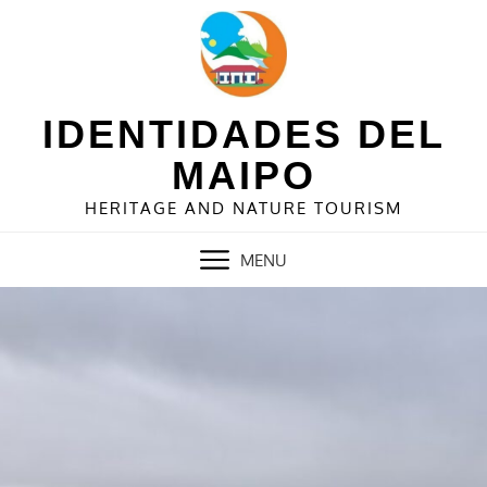
Skip
to
content
IDENTIDADES DEL
MAIPO
HERITAGE AND NATURE TOURISM
MENU