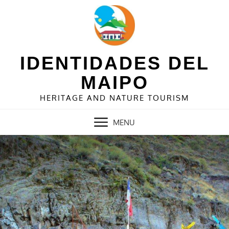
Skip
to
content
IDENTIDADES DEL
MAIPO
HERITAGE AND NATURE TOURISM
MENU