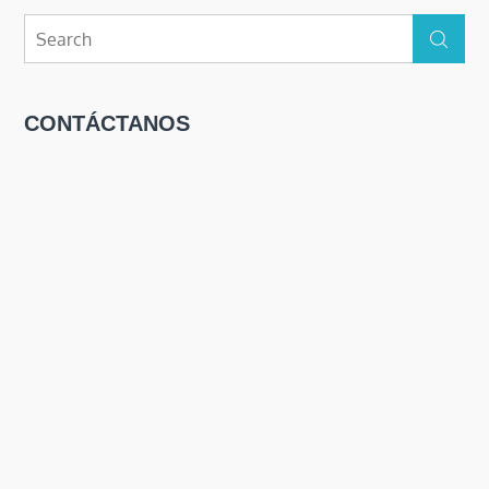
Search
Search
for:
CONTÁCTANOS