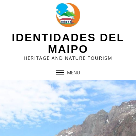
Skip
to
content
IDENTIDADES DEL
MAIPO
HERITAGE AND NATURE TOURISM
MENU