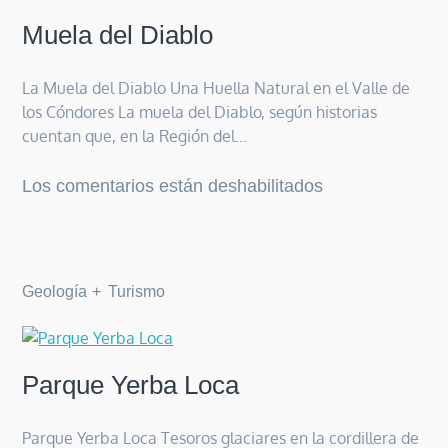
Muela del Diablo
La Muela del Diablo Una Huella Natural en el Valle de
los Cóndores La muela del Diablo, según historias
cuentan que, en la Región del…
en
Los comentarios están deshabilitados
Muela
del
Diablo
Geología
Turismo
Parque Yerba Loca
Parque Yerba Loca Tesoros glaciares en la cordillera de