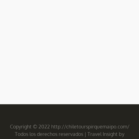
Copyright © 2022 http://chiletourspirquemaipo.com/
Todos los derechos reservados
|
Travel Insight by