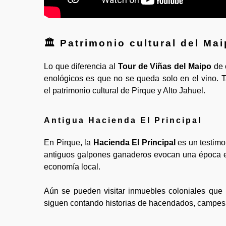
🏛️ Patrimonio cultural del Ma
Lo que diferencia al
Tour de Viñas del Maipo
de o
enológicos es que no se queda solo en el vino. 
el patrimonio cultural de Pirque y Alto Jahuel.
Antigua Hacienda El Principal
En Pirque, la
Hacienda El Principal
es un testimon
antiguos galpones ganaderos evocan una época en q
economía local.
Aún se pueden visitar inmuebles coloniales que
siguen contando historias de hacendados, campesin