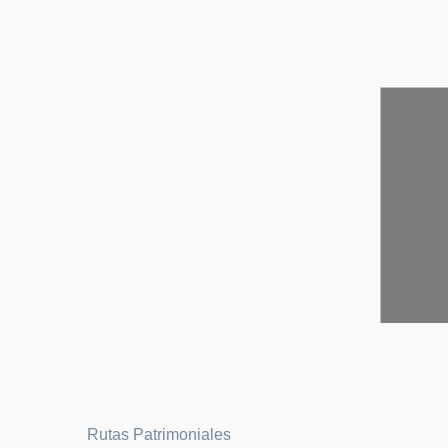
Rutas Patrimoniales