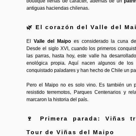
boutique llenas de carácter, además de un
patri
antiguas haciendas chilenas.
🌿 El corazón del Valle del Ma
El
Valle del Maipo
es considerado la cuna del
Desde el siglo XVI, cuando los primeros conquist
las parras, hasta hoy, este valle ha desarrollad
enológica propia. Aquí nacen algunos de los
conquistado paladares y han hecho de Chile un país
Pero el Maipo no es solo vino. Es también un pa
resistido terremotos, Parques Centenarios y r
marcaron la historia del país.
🍷 Primera parada: Viñas tr
Tour de Viñas del Maipo