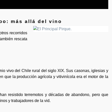
ipo: más allá del vino
tros recorridos
También rescata
io vivo del Chile rural del siglo XIX. Sus casonas, iglesias y
ue la producción agrícola y vitivinícola era el motor de la
 han resistido terremotos y décadas de abandono, pero que
os y trabajadores de la vid.