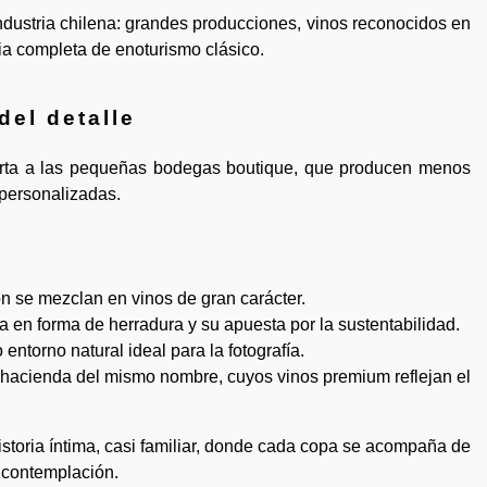
dustria chilena: grandes producciones, vinos reconocidos en
ncia completa de enoturismo clásico.
del detalle
rta a las pequeñas bodegas boutique, que producen menos
 personalizadas.
ión se mezclan en vinos de gran carácter.
ra en forma de herradura y su apuesta por la sustentabilidad.
entorno natural ideal para la fotografía.
ua hacienda del mismo nombre, cuyos vinos premium reflejan el
historia íntima, casi familiar, donde cada copa se acompaña de
a contemplación.