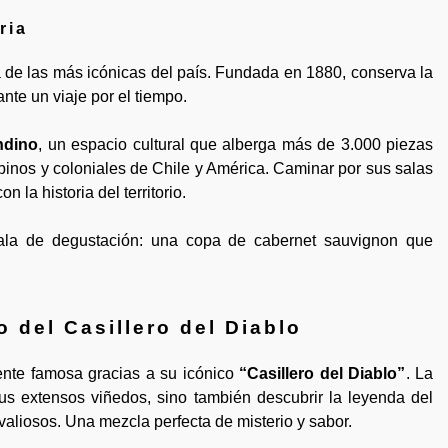
ria
 de las más icónicas del país. Fundada en 1880, conserva la
nte un viaje por el tiempo.
ndino
, un espacio cultural que alberga más de 3.000 piezas
inos y coloniales de Chile y América. Caminar por sus salas
 la historia del territorio.
sala de degustación: una copa de cabernet sauvignon que
o del Casillero del Diablo
nte famosa gracias a su icónico
“Casillero del Diablo”
. La
sus extensos viñedos, sino también descubrir la leyenda del
valiosos. Una mezcla perfecta de misterio y sabor.