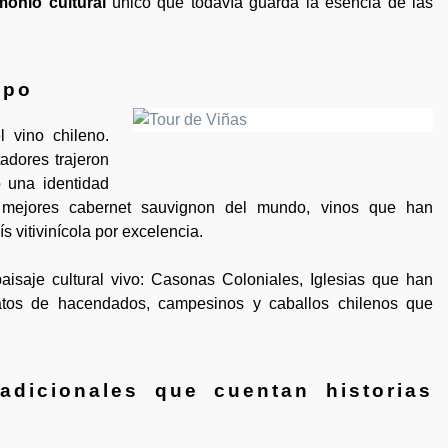
monio cultural
único que todavía guarda la esencia de las
ipo
 vino chileno.
adores trajeron
o una identidad
 mejores cabernet sauvignon del mundo, vinos que han
 vitivinícola por excelencia.
isaje cultural vivo: Casonas Coloniales, Iglesias que han
elatos de hacendados, campesinos y caballos chilenos que
adicionales que cuentan historias