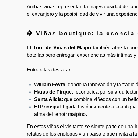
Ambas viñas representan la majestuosidad de la in
el extranjero y la posibilidad de vivir una experie
🍇 Viñas boutique: la esencia 
El
Tour de Viñas del Maipo
también abre la pue
botellas pero entregan experiencias más íntimas y
Entre ellas destacan:
William Fevre
: donde la innovación y la tradic
Haras de Pirque
: reconocida por su arquitectu
Santa Alicia
: que combina viñedos con un bello 
El Principal
: ligada históricamente a la antig
alma del terroir maipino.
En estas viñas el visitante se siente parte de una 
relatos de los enólogos y un paisaje que invita a l