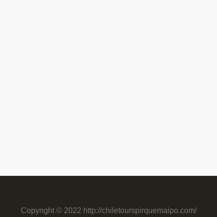
Copyright © 2022 http://chiletourspirquemaipo.com/