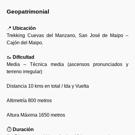
Geopatrimonial
📍
Ubicación
Trekking Cuevas del Manzano, San José de Maipo –
Cajón del Maipo.
🥾
Dificultad
Media – Técnica media (ascensos pronunciados y
terreno irregular)
Distancia 10 kms en total / Ida y Vuelta
Altimetría 800 metros
Altura Máxima 1650 metros
⏱️
Duración