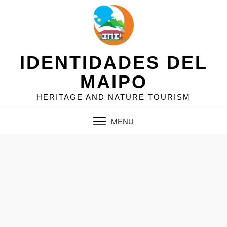
Skip
to
content
IDENTIDADES DEL
MAIPO
HERITAGE AND NATURE TOURISM
MENU