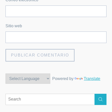
Sitio web
Powered by
Translate
Search
Search
for: