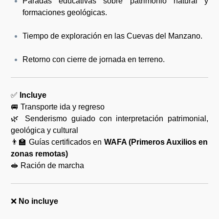
Paradas educativas sobre patrimonio natural y
formaciones geológicas.
Tiempo de exploración en las Cuevas del Manzano.
Retorno con cierre de jornada en terreno.
✅
Incluye
🚐 Transporte ida y regreso
🌿 Senderismo guiado con interpretación patrimonial,
geológica y cultural
👨‍🏫 Guías certificados en
WAFA (Primeros Auxilios en
zonas remotas)
🥪 Ración de marcha
❌
No incluye